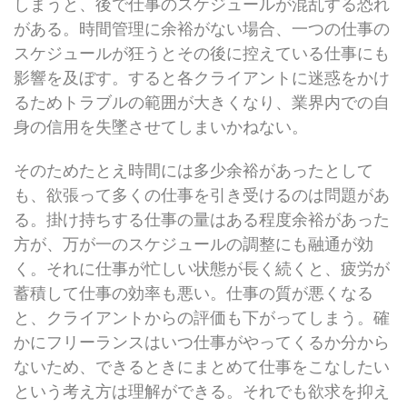
しまうと、後で仕事のスケジュールが混乱する恐れ
がある。時間管理に余裕がない場合、一つの仕事の
スケジュールが狂うとその後に控えている仕事にも
影響を及ぼす。すると各クライアントに迷惑をかけ
るためトラブルの範囲が大きくなり、業界内での自
身の信用を失墜させてしまいかねない。
そのためたとえ時間には多少余裕があったとして
も、欲張って多くの仕事を引き受けるのは問題があ
る。掛け持ちする仕事の量はある程度余裕があった
方が、万が一のスケジュールの調整にも融通が効
く。それに仕事が忙しい状態が長く続くと、疲労が
蓄積して仕事の効率も悪い。仕事の質が悪くなる
と、クライアントからの評価も下がってしまう。確
かにフリーランスはいつ仕事がやってくるか分から
ないため、できるときにまとめて仕事をこなしたい
という考え方は理解ができる。それでも欲求を抑え