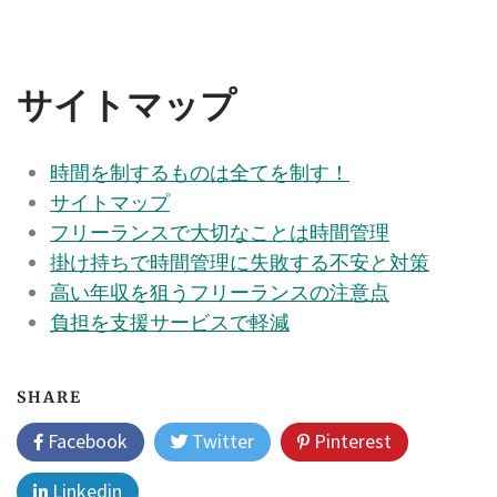
サイトマップ
時間を制するものは全てを制す！
サイトマップ
フリーランスで大切なことは時間管理
掛け持ちで時間管理に失敗する不安と対策
高い年収を狙うフリーランスの注意点
負担を支援サービスで軽減
SHARE
Facebook
Twitter
Pinterest
Linkedin